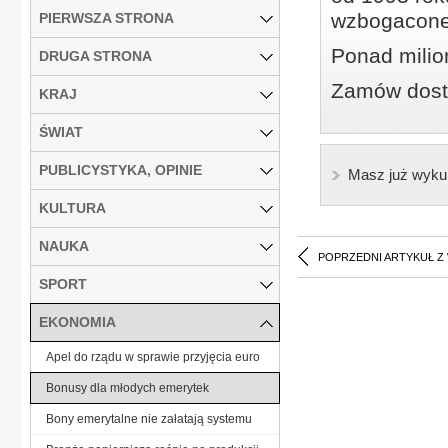
wzbogacone
PIERWSZA STRONA
Ponad milio
DRUGA STRONA
Zamów dostę
KRAJ
ŚWIAT
PUBLICYSTYKA, OPINIE
Masz już wyku
KULTURA
NAUKA
POPRZEDNI ARTYKUŁ Z
SPORT
EKONOMIA
Apel do rządu w sprawie przyjęcia euro
Bonusy dla młodych emerytek
Bony emerytalne nie załatają systemu