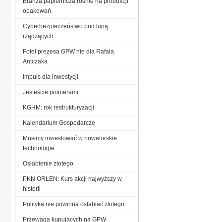
Branża papiernicza rośnie na produkcji
opakowań
Cyberbezpieczeństwo pod lupą
rządzących
Fotel prezesa GPW nie dla Rafała
Antczaka
Impuls dla inwestycji
Jesteście pionierami
KGHM: rok restrukturyzacji
Kalendarium Gospodarcze
Musimy inwestować w nowatorskie
technologie
Osłabienie złotego
PKN ORLEN: Kurs akcji najwyższy w
historii
Polityka nie powinna osłabiać złotego
Przewaga kupujących na GPW