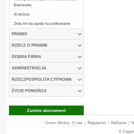
finansowej
W skrócie
Złota 44 ma zgodę na użytkowanie
PRAWO
RZECZ O PRAWIE
DOBRA FIRMA
ADMINISTRACJA
RZECZPOSPOLITA CYFROWA
ŻYCIE POMORZA
Zamów abonament
Gremi Media:
O nas
|
Regulamin
|
Reklama
|
N
© Copyr