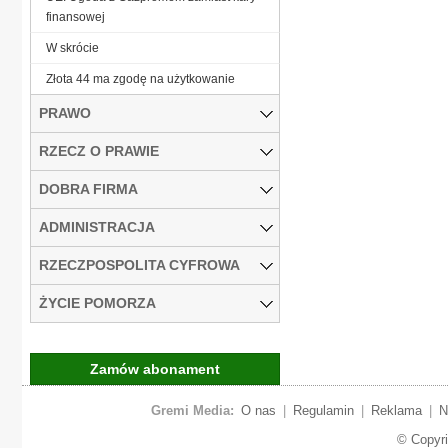
finansowej
W skrócie
Złota 44 ma zgodę na użytkowanie
PRAWO
RZECZ O PRAWIE
DOBRA FIRMA
ADMINISTRACJA
RZECZPOSPOLITA CYFROWA
ŻYCIE POMORZA
Zamów abonament
Gremi Media:
O nas
|
Regulamin
|
Reklama
|
N
© Copyr