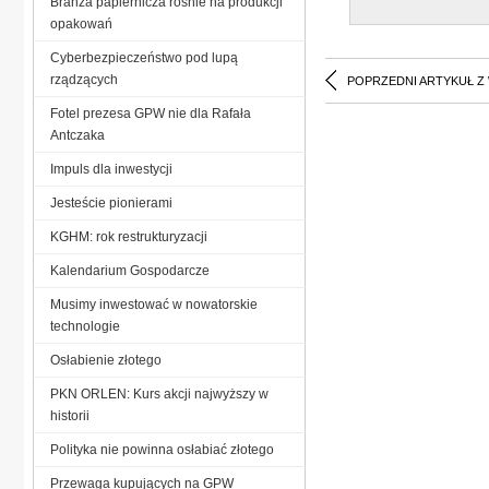
Branża papiernicza rośnie na produkcji
opakowań
Cyberbezpieczeństwo pod lupą
rządzących
POPRZEDNI ARTYKUŁ Z
Fotel prezesa GPW nie dla Rafała
Antczaka
Impuls dla inwestycji
Jesteście pionierami
KGHM: rok restrukturyzacji
Kalendarium Gospodarcze
Musimy inwestować w nowatorskie
technologie
Osłabienie złotego
PKN ORLEN: Kurs akcji najwyższy w
historii
Polityka nie powinna osłabiać złotego
Przewaga kupujących na GPW