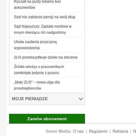
Ryczałt na jazdy lokalne bez
dokumentów
Szef nie zabierze pensji na swój dług
Sąd Najwyższy: Zapłata możliwa w
innym miesiącu niż nadgodziny
Utrata zaufania przyczyną
wypowiedzenia
ZUS przeklasyfikuje dzieło na zlecenie
Źródła wiedzy o pracownikach
zamknięte jedynie z pozoru
„Mały ZUS” – nowa ulga dla
przedsiębiorców
MOJE PIENIĄDZE
Zamów abonament
Gremi Media:
O nas
|
Regulamin
|
Reklama
|
N