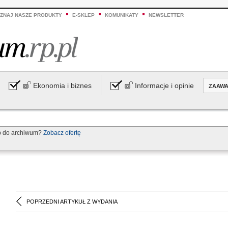
ZNAJ NASZE PRODUKTY
E-SKLEP
KOMUNIKATY
NEWSLETTER
Ekonomia i biznes
Informacje i opinie
ZAAW
p do archiwum?
Zobacz ofertę
POPRZEDNI ARTYKUŁ Z WYDANIA