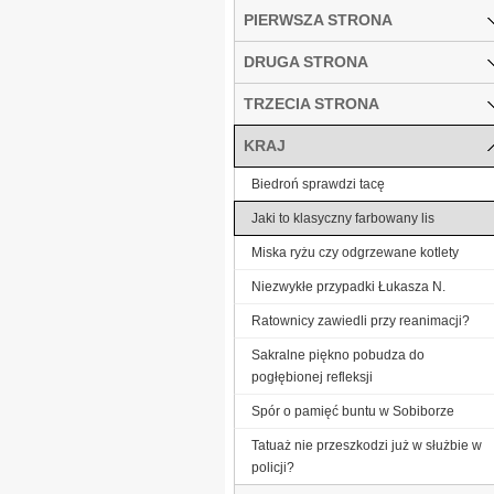
PIERWSZA STRONA
DRUGA STRONA
TRZECIA STRONA
KRAJ
Biedroń sprawdzi tacę
Jaki to klasyczny farbowany lis
Miska ryżu czy odgrzewane kotlety
Niezwykłe przypadki Łukasza N.
Ratownicy zawiedli przy reanimacji?
Sakralne piękno pobudza do
pogłębionej refleksji
Spór o pamięć buntu w Sobiborze
Tatuaż nie przeszkodzi już w służbie w
policji?