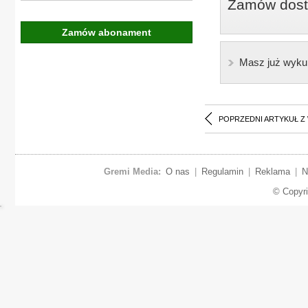
Zamów dostę
Zamów abonament
Masz już wyku
POPRZEDNI ARTYKUŁ Z
Gremi Media:
O nas
|
Regulamin
|
Reklama
|
N
© Copyr