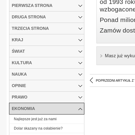
od 1993 roku
PIERWSZA STRONA
wzbogacone
DRUGA STRONA
Ponad milio
TRZECIA STRONA
Zamów dostę
KRAJ
ŚWIAT
Masz już wyku
KULTURA
NAUKA
POPRZEDNI ARTYKUŁ Z
OPINIE
PRAWO
EKONOMIA
Najlepsze jest już za nami
Dolar skazany na osłabienie?