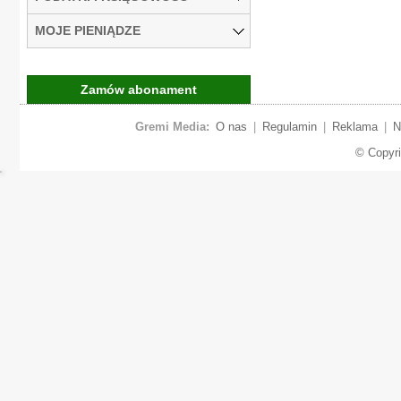
MOJE PIENIĄDZE
Zamów abonament
Gremi Media:
O nas
|
Regulamin
|
Reklama
|
N
© Copyr