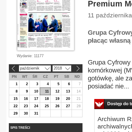
Premium Mo
11 październik
Grupa Cyfrowy
płacąc własną
Wydanie:
11177
Grupa Cyfrowy 
październik
2018
komórkowej (MV
«
»
PN
WT
ŚR
CZ
PT
SB
ND
gotówkę, ale z
1
2
3
4
5
6
7
posiadać nie...
8
9
10
11
12
13
14
15
16
17
18
19
20
21
Dostęp do tr
22
23
24
25
26
27
28
29
30
31
Archiwum Rz
archiwalnyc
SPIS TREŚCI