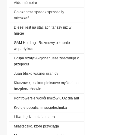
Aide-mémoire
Co oznacza spadek sprzedaży
mieszkań
Diesel jest na stacjach tańszy niż w
hurcie
GAM Holding : Rozmowy o kupnie
wsparły kurs
Grupa Azoty: Akcjonariusze zdecydują o
przejęciu
Juan blisko ważnej granicy
Kluczowe jest kompleksowe myślenie o
bezpieczeństwie
Kontrowersje wokół limitów CO2 dla aut
Króluje populizm i socjotechnika
Litwa będzie miała metro
Miasteczko, które przyciąga