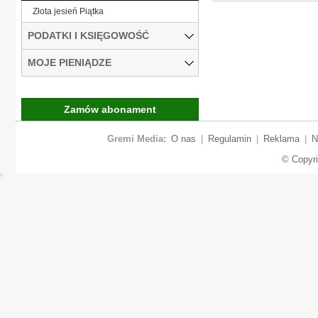
Złota jesień Piątka
PODATKI I KSIĘGOWOŚĆ
MOJE PIENIĄDZE
Zamów abonament
Gremi Media:
O nas
|
Regulamin
|
Reklama
|
N
© Copyr