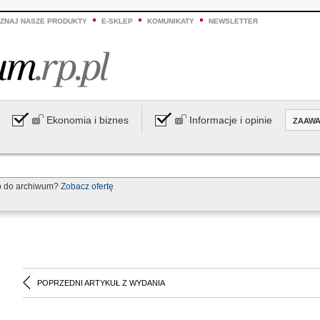
ZNAJ NASZE PRODUKTY
E-SKLEP
KOMUNIKATY
NEWSLETTER
Ekonomia i biznes
Informacje i opinie
ZAAW
p do archiwum?
Zobacz ofertę
POPRZEDNI ARTYKUŁ Z WYDANIA