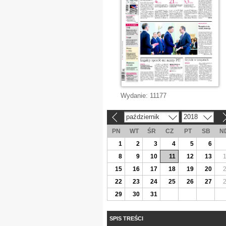
Wydanie:
11177
październik
2018
«
»
PN
WT
ŚR
CZ
PT
SB
N
1
2
3
4
5
6
8
9
10
11
12
13
15
16
17
18
19
20
22
23
24
25
26
27
29
30
31
SPIS TREŚCI