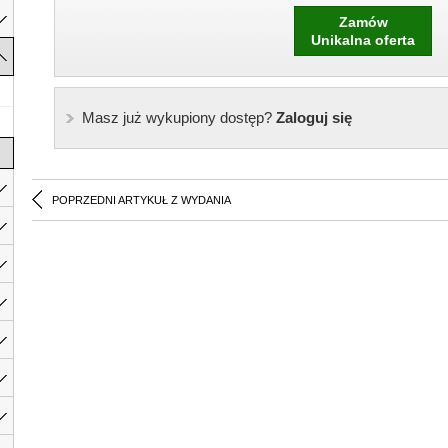
Zamów
Unikalna oferta
Masz już wykupiony dostęp?
Zaloguj się
POPRZEDNI ARTYKUŁ Z WYDANIA