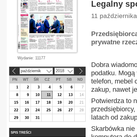
Legalny sp
11 października
Przedsiębiorc
prywatne rzecz
Wydanie:
11177
Dobra wiadomoś
październik
2018
podatku. Mogą w
«
»
PN
WT
ŚR
CZ
PT
SB
ND
telefon, mebel 
1
2
3
4
5
6
7
zakup, nawet jeś
8
9
10
11
12
13
14
Potwierdza to n
15
16
17
18
19
20
21
przedsiębiorcy, 
22
23
24
25
26
27
28
latach od zakup
29
30
31
Skarbówka nie 
SPIS TREŚCI
komputera do dz