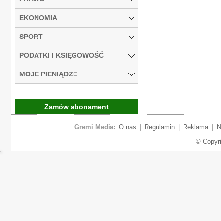
EKONOMIA
SPORT
PODATKI I KSIĘGOWOŚĆ
MOJE PIENIĄDZE
Zamów abonament
Gremi Media:
O nas
|
Regulamin
|
Reklama
|
N
© Copyr