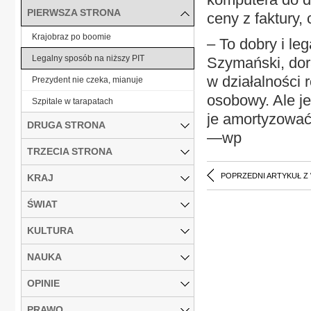
PIERWSZA STRONA
ceny z faktury, 
Krajobraz po boomie
– To dobry i l
Legalny sposób na niższy PIT
Szymański, dor
w działalności 
Prezydent nie czeka, mianuje
osobowy. Ale jeś
Szpitale w tarapatach
je amortyzować,
DRUGA STRONA
—wp
TRZECIA STRONA
POPRZEDNI ARTYKUŁ Z
KRAJ
ŚWIAT
KULTURA
NAUKA
OPINIE
PRAWO