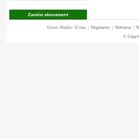
Zamów abonament
Gremi Media:
O nas
|
Regulamin
|
Reklama
|
N
© Copyr