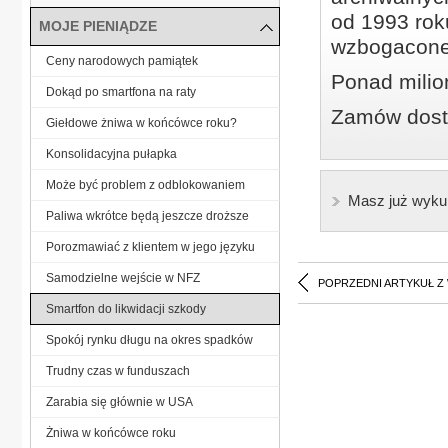
od 1993 roku
MOJE PIENIĄDZE
wzbogacone
Ceny narodowych pamiątek
Ponad milio
Dokąd po smartfona na raty
Zamów dostę
Giełdowe żniwa w końcówce roku?
Konsolidacyjna pułapka
Może być problem z odblokowaniem
Masz już wyku
Paliwa wkrótce będą jeszcze droższe
Porozmawiać z klientem w jego języku
Samodzielne wejście w NFZ
POPRZEDNI ARTYKUŁ Z
Smartfon do likwidacji szkody
Spokój rynku długu na okres spadków
Trudny czas w funduszach
Zarabia się głównie w USA
Żniwa w końcówce roku