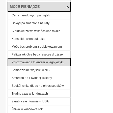
MOJE PIENIĄDZE
Ceny narodowych pamiątek
Dokąd po smartfona na raty
Giełdowe żniwa w końcówce roku?
Konsolidacyjna pułapka
Może być problem z odblokowaniem
Paliwa wkrótce będą jeszcze droższe
Porozmawiać z klientem w jego języku
Samodzielne wejście w NFZ
Smartfon do likwidacji szkody
Spokój rynku długu na okres spadków
Trudny czas w funduszach
Zarabia się głównie w USA
Żniwa w końcówce roku