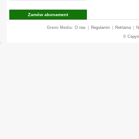
Zamów abonament
Gremi Media:
O nas
|
Regulamin
|
Reklama
|
N
© Copyr