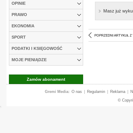
OPINIE
Masz już wyku
PRAWO
EKONOMIA
POPRZEDNI ARTYKUŁ Z
SPORT
PODATKI I KSIĘGOWOŚĆ
MOJE PIENIĄDZE
Zamów abonament
Gremi Media:
O nas
|
Regulamin
|
Reklama
|
N
© Copyr