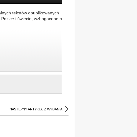
alnych tekstów opublikowanych
 Polsce i świecie, wzbogacone o
NASTĘPNY ARTYKUŁ Z WYDANIA