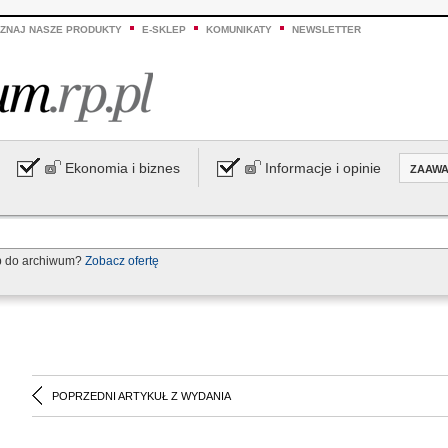
ZNAJ NASZE PRODUKTY
E-SKLEP
KOMUNIKATY
NEWSLETTER
Ekonomia i biznes
Informacje i opinie
ZAAW
p do archiwum?
Zobacz ofertę
POPRZEDNI ARTYKUŁ Z WYDANIA