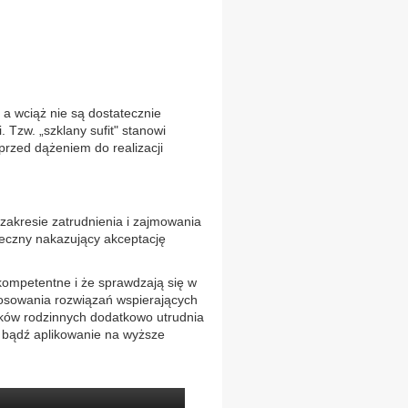
a wciąż nie są dostatecznie
Tzw. „szklany sufit" stanowi
 przed dążeniem do realizacji
akresie zatrudnienia i zajmowania
łeczny nakazujący akceptację
ompetentne i że sprawdzają się w
osowania rozwiązań wspierających
ków rodzinnych dodatkowo utrudnia
o bądź aplikowanie na wyższe