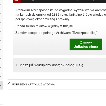
Archiwum Rzeczpospolitej to wygodna wyszukiwarka archiw
na łamach dziennika od 1993 roku. Unikalne źródło wiedzy o
perspektywę ekonomiczną i prawną.
Ponad milion tekstów w jednym miejscu.
Zamów dostęp do pełnego Archiwum "Rzeczpospolitej"
Zamów
Unikalna oferta
Masz już wykupiony dostęp?
Zaloguj się
POPRZEDNI ARTYKUŁ Z WYDANIA