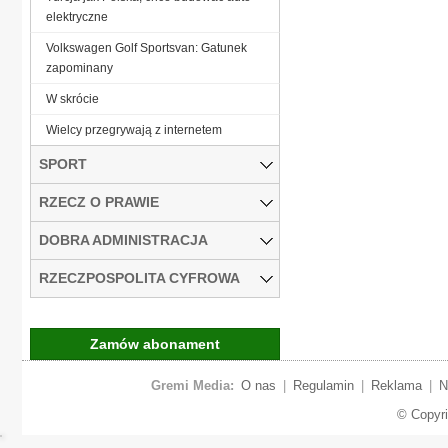
elektryczne
Volkswagen Golf Sportsvan: Gatunek
zapominany
W skrócie
Wielcy przegrywają z internetem
SPORT
RZECZ O PRAWIE
DOBRA ADMINISTRACJA
RZECZPOSPOLITA CYFROWA
Zamów abonament
Gremi Media:
O nas
|
Regulamin
|
Reklama
|
N
© Copyr