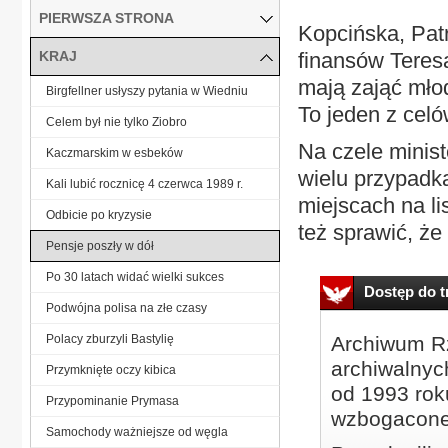
PIERWSZA STRONA
Kopcińska, Patr
KRAJ
finansów Teresa
mają zająć młod
Birgfellner usłyszy pytania w Wiedniu
To jeden z celó
Celem był nie tylko Ziobro
Na czele minist
Kaczmarskim w esbeków
wielu przypadk
Kali lubić rocznicę 4 czerwca 1989 r.
miejscach na l
Odbicie po kryzysie
też sprawić, że 
Pensje poszły w dół
Po 30 latach widać wielki sukces
Dostęp do tr
Podwójna polisa na złe czasy
Polacy zburzyli Bastylię
Archiwum Rz
archiwalnyc
Przymknięte oczy kibica
od 1993 roku
Przypominanie Prymasa
wzbogacone
Samochody ważniejsze od węgla