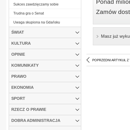
Ponad milio
Sukces zawdzięczamy sobie
Zamów dostę
Trudna gra o Senat
Uwaga skupiona na Gdańsku
ŚWIAT
Masz już wyku
KULTURA
OPINIE
POPRZEDNI ARTYKUŁ Z
KOMUNIKATY
PRAWO
EKONOMIA
SPORT
RZECZ O PRAWIE
DOBRA ADMINISTRACJA