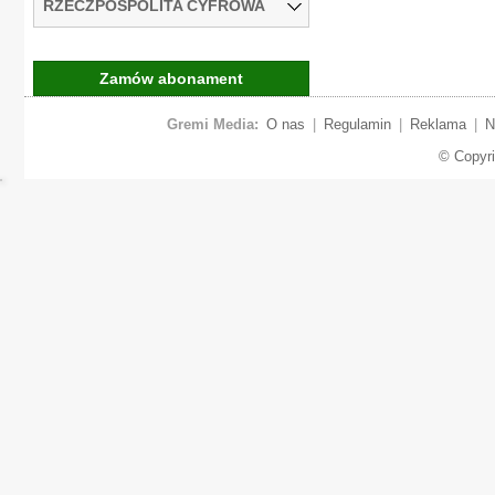
RZECZPOSPOLITA CYFROWA
Zamów abonament
Gremi Media:
O nas
|
Regulamin
|
Reklama
|
N
© Copyr