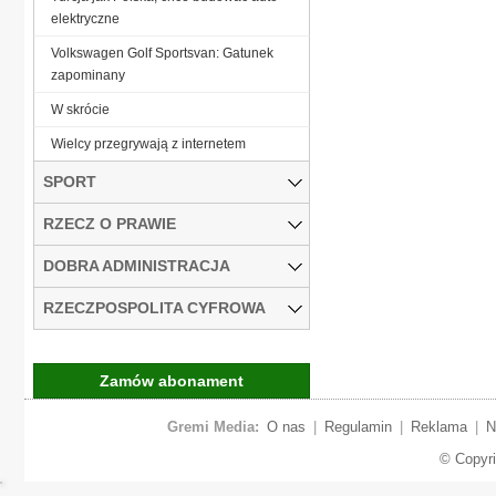
elektryczne
Volkswagen Golf Sportsvan: Gatunek
zapominany
W skrócie
Wielcy przegrywają z internetem
SPORT
RZECZ O PRAWIE
DOBRA ADMINISTRACJA
RZECZPOSPOLITA CYFROWA
Zamów abonament
Gremi Media:
O nas
|
Regulamin
|
Reklama
|
N
© Copyr