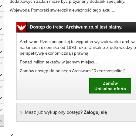
dodatkowych zadań może być przyznany dodatek specjalny.
Wojewoda Pomorski stwierdził nieważność tego aktu....
Dostęp do treści Archiwum.rp.pl jest płatny.
Archiwum Rzeczpospolitej to wygodna wyszukiwarka archiw
na łamach dziennika od 1993 roku. Unikalne źródło wiedzy o
perspektywę ekonomiczną i prawną.
Ponad milion tekstów w jednym miejscu.
Zamów dostęp do pełnego Archiwum "Rzeczpospolitej"
Zamów
Unikalna oferta
Masz już wykupiony dostęp?
Zaloguj się