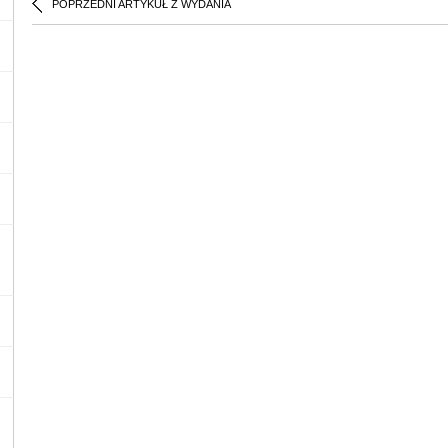
POPRZEDNI ARTYKUŁ Z WYDANIA