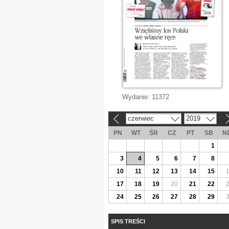
Wydanie:
11372
czerwiec
2019
«
»
PN
WT
ŚR
CZ
PT
SB
N
1
3
4
5
6
7
8
10
11
12
13
14
15
17
18
19
20
21
22
24
25
26
27
28
29
SPIS TREŚCI