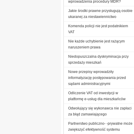
wprowadzenia procedury MDR?
Jakie środki prawne przysługują osobie
ukaranej za niestawiennictwo
Komenda policji nie jest podatnikiem
VAT
Nie każde uchybienie jest rażącym
naruszeniem prawa
Niedopuszczalna dyskryminacja przy
sprzedaży mieszkań
Nowe przepisy wprowadziły
informatyzację postępowania przed
sądami administracyjnymi
Odliczenie VAT od inwestycji w
platformę e-usług dla mieszkańców
Odwołujący się wykonawca nie zapłaci
za błąd zamawiającego
Partnerstwo publiczno- -prywatne może
zwiększyć efektywność systemu