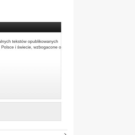
alnych tekstów opublikowanych
 Polsce i świecie, wzbogacone o