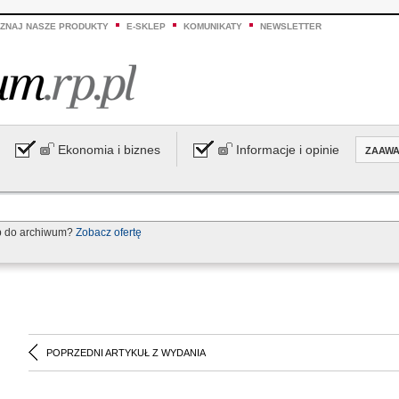
ZNAJ NASZE PRODUKTY
E-SKLEP
KOMUNIKATY
NEWSLETTER
Ekonomia i biznes
Informacje i opinie
ZAAW
p do archiwum?
Zobacz ofertę
POPRZEDNI ARTYKUŁ Z WYDANIA