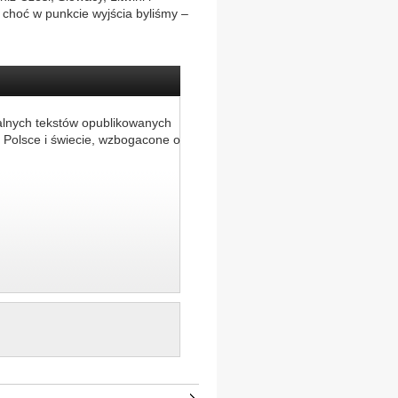
choć w punkcie wyjścia byliśmy –
alnych tekstów opublikowanych
 Polsce i świecie, wzbogacone o