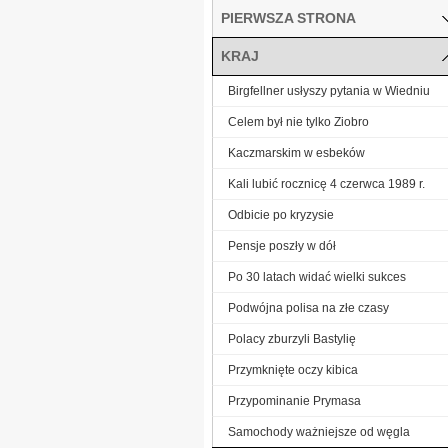
PIERWSZA STRONA
KRAJ
Birgfellner usłyszy pytania w Wiedniu
Celem był nie tylko Ziobro
Kaczmarskim w esbeków
Kali lubić rocznicę 4 czerwca 1989 r.
Odbicie po kryzysie
Pensje poszły w dół
Po 30 latach widać wielki sukces
Podwójna polisa na złe czasy
Polacy zburzyli Bastylię
Przymknięte oczy kibica
Przypominanie Prymasa
Samochody ważniejsze od węgla