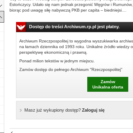
Estończycy. Udało się nam jednak przegonić Węgrów i Rumunów, 
biorąc pod uwagę siłę nabywczą PKB per capita – biedniejsi....
Dostęp do treści Archiwum.rp.pl jest płatny.
Archiwum Rzeczpospolitej to wygodna wyszukiwarka archiw
na łamach dziennika od 1993 roku. Unikalne źródło wiedzy o
perspektywę ekonomiczną i prawną.
Ponad milion tekstów w jednym miejscu.
Zamów dostęp do pełnego Archiwum "Rzeczpospolitej"
Zamów
Unikalna oferta
Masz już wykupiony dostęp?
Zaloguj się