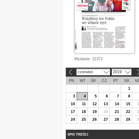
Wydanie:
11372
czerwiec
2019
«
»
PN
WT
ŚR
CZ
PT
SB
N
1
3
4
5
6
7
8
10
11
12
13
14
15
17
18
19
20
21
22
24
25
26
27
28
29
SPIS TREŚCI