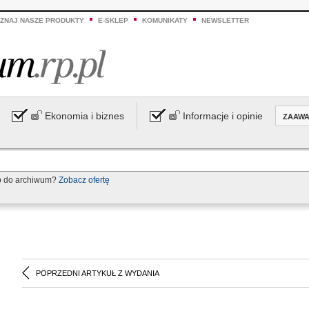
ZNAJ NASZE PRODUKTY
E-SKLEP
KOMUNIKATY
NEWSLETTER
Ekonomia i biznes
Informacje i opinie
ZAAW
p do archiwum?
Zobacz ofertę
POPRZEDNI ARTYKUŁ Z WYDANIA