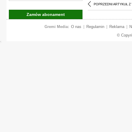
POPRZEDNI ARTYKUŁ Z
Zamów abonament
Gremi Media:
O nas
|
Regulamin
|
Reklama
|
N
© Copyr