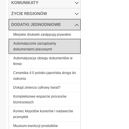
KOMUNIKATY
ŻYCIE REGIONÓW
DODATKI JEDNODNIOWE
Miejskie drukarki zastępują prywatne
Automatycznie zarządzamy
dokumentami płacowymi
Automatyzacja obiegu dokumentów w
firmie
Ceramika 4.0 polsko-japońska droga do
sukcesu
Dokąd zmierza cyfrowy świat?
Kompleksowe wsparcie procesów
biznesowych
Koniec kłopotów kurierów i nadawców
przesyłek
Muzeum ewolucji produktów