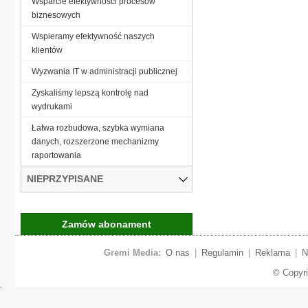
Wsparcie efektywności procesów
biznesowych
Wspieramy efektywność naszych
klientów
Wyzwania IT w administracji publicznej
Zyskaliśmy lepszą kontrolę nad
wydrukami
Łatwa rozbudowa, szybka wymiana
danych, rozszerzone mechanizmy
raportowania
NIEPRZYPISANE
Zamów abonament
Gremi Media:
O nas
|
Regulamin
|
Reklama
|
N
© Copyr