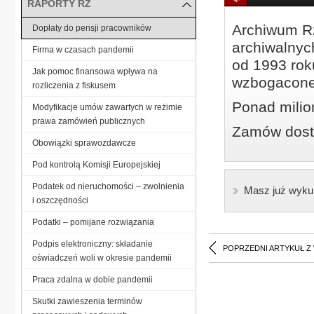
RAPORTY RZ
Archiwum Rz
Dopłaty do pensji pracowników
archiwalnyc
Firma w czasach pandemii
od 1993 roku
Jak pomoc finansowa wpływa na
wzbogacone
rozliczenia z fiskusem
Ponad milio
Modyfikacje umów zawartych w reżimie
prawa zamówień publicznych
Zamów dostę
Obowiązki sprawozdawcze
Pod kontrolą Komisji Europejskiej
Podatek od nieruchomości – zwolnienia
Masz już wyku
i oszczędności
Podatki – pomijane rozwiązania
Podpis elektroniczny: składanie
POPRZEDNI ARTYKUŁ Z
oświadczeń woli w okresie pandemii
Praca zdalna w dobie pandemii
Skutki zawieszenia terminów