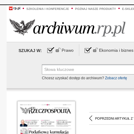
SZKOLENIA I KONFERENCJE
POZNAJ NASZE PRODUKTY
E-SKLE
Prawo
Ekonomia i biznes
SZUKAJ W:
Chcesz uzyskać dostęp do archiwum?
Zobacz ofertę
POPRZEDNI ARTYKUŁ Z