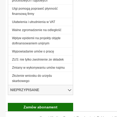
procesowych i sądowych
Ulgi pomogą poprawić płynność
finansową firmy
Ułatwienia i utrudnienia w VAT
Walne zgromadzenie na odległość
Wpływ epidemii na projekty objęte
dofinansowaniem unijnym
Wypowiadanie umów o pracę
ZUS: nie tylko zwolnienie ze składek
Zmiany w wykonywaniu umów najmu
Złożenie wniosku do urzędu
skarbowego
NIEPRZYPISANE
Zamów abonament