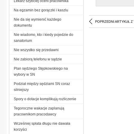
Lekarz szybciej oceni pracownika
Na egzamin bez gorączki i kaszlu
Nie da się wymienić każdego
POPRZEDNI ARTYKUŁ Z
dokumentu
Nie wiadomo, kto i kiedy pojedzie do
sanatorium
Nie wszystko się przedawni
Nie zabiorą telefonu w sądzie
Plan sędziego Stępkowskiego na
wybory w SN
Podział między sędziami SN coraz
silniejszy
Spory o dotacje komplikują rozliczenie
Tegoroczne wakacje zaplanują
pracownikom pracodawcy
Wcześniej spłata długu nie dawała
korzyści