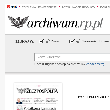
SZKOLENIA I KONFERENCJE
POZNAJ NASZE PRODUKTY
E-SKLE
Prawo
Ekonomia i biznes
SZUKAJ W:
Chcesz uzyskać dostęp do archiwum?
Zobacz ofertę
POPRZEDNI ARTYKUŁ Z