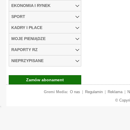
EKONOMIA I RYNEK
SPORT
KADRY I PŁACE
MOJE PIENIĄDZE
RAPORTY RZ
NIEPRZYPISANE
Zamów abonament
Gremi Media:
O nas
|
Regulamin
|
Reklama
|
N
© Copyr