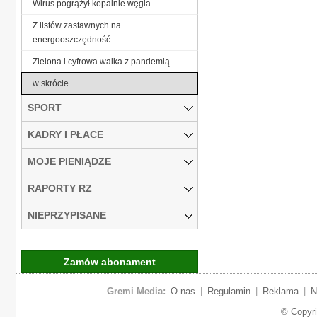
Wirus pogrążył kopalnie węgla
Z listów zastawnych na
energooszczędność
Zielona i cyfrowa walka z pandemią
w skrócie
SPORT
KADRY I PŁACE
MOJE PIENIĄDZE
RAPORTY RZ
NIEPRZYPISANE
Zamów abonament
Gremi Media:
O nas
|
Regulamin
|
Reklama
|
N
© Copyr