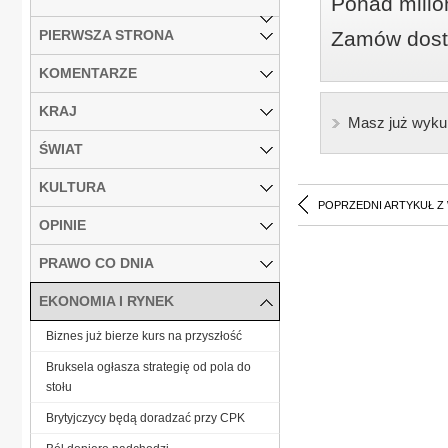
Ponad milio
PIERWSZA STRONA
Zamów dostę
KOMENTARZE
KRAJ
Masz już wyku
ŚWIAT
KULTURA
POPRZEDNI ARTYKUŁ Z
OPINIE
PRAWO CO DNIA
EKONOMIA I RYNEK
Biznes już bierze kurs na przyszłość
Bruksela ogłasza strategię od pola do
stołu
Brytyjczycy będą doradzać przy CPK