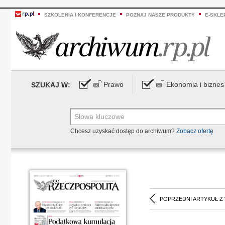
SZKOLENIA I KONFERENCJE
POZNAJ NASZE PRODUKTY
E-SKLE
Prawo
Ekonomia i biznes
SZUKAJ W:
Chcesz uzyskać dostęp do archiwum?
Zobacz ofertę
POPRZEDNI ARTYKUŁ Z