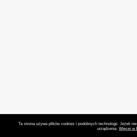
Ta strona używa plików cookies i podobnych technologii. Jeżeli n
urządzenia.
Więcej w 