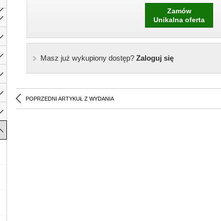
Zamów
Unikalna oferta
Masz już wykupiony dostęp?
Zaloguj się
POPRZEDNI ARTYKUŁ Z WYDANIA