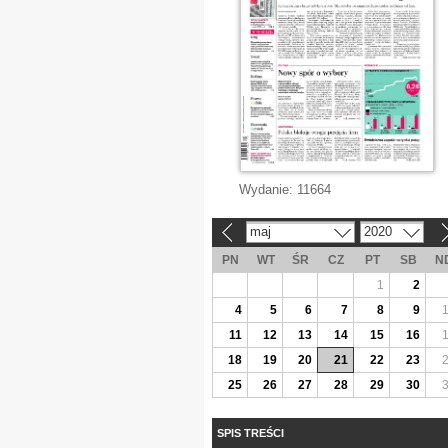
Wydanie:
11664
maj
2020
«
»
PN
WT
ŚR
CZ
PT
SB
N
1
2
4
5
6
7
8
9
11
12
13
14
15
16
18
19
20
21
22
23
25
26
27
28
29
30
SPIS TREŚCI