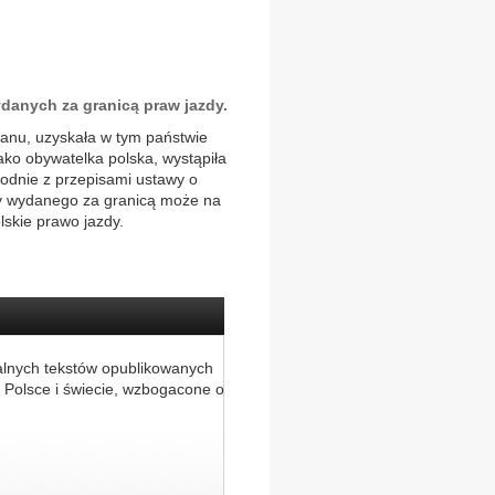
danych za granicą praw jazdy.
tanu, uzyskała w tym państwie
jako obywatelka polska, wystąpiła
odnie z przepisami ustawy o
y wydanego za granicą może na
skie prawo jazdy.
alnych tekstów opublikowanych
 Polsce i świecie, wzbogacone o