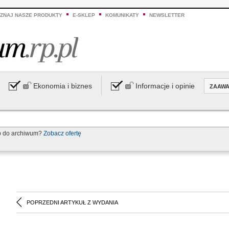
ZNAJ NASZE PRODUKTY
E-SKLEP
KOMUNIKATY
NEWSLETTER
Ekonomia i biznes
Informacje i opinie
ZAAW
p do archiwum?
Zobacz ofertę
POPRZEDNI ARTYKUŁ Z WYDANIA