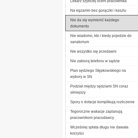
Lekarz szybciej oceni pracownika
Na egzamin bez gorączki i kaszlu
Nie da się wymienić każdego
dokumentu
Nie wiadomo, kto i kiedy pojedzie do
sanatorium
Nie wszystko się przedawni
Nie zabiorą telefonu w sądzie
Plan sędziego Stępkowskiego na
wybory w SN
Podział między sędziami SN coraz
silniejszy
Spory o dotacje komplikują rozliczenie
Tegoroczne wakacje zaplanują
pracownikom pracodawcy
Wcześniej spłata długu nie dawała
korzyści