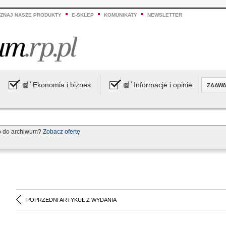
ZNAJ NASZE PRODUKTY
E-SKLEP
KOMUNIKATY
NEWSLETTER
Ekonomia i biznes
Informacje i opinie
ZAAW
p do archiwum?
Zobacz ofertę
POPRZEDNI ARTYKUŁ Z WYDANIA