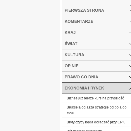
PIERWSZA STRONA
KOMENTARZE
KRAJ
ŚWIAT
KULTURA
OPINIE
PRAWO CO DNIA
EKONOMIA I RYNEK
Biznes już bierze kurs na przyszłość
Bruksela ogłasza strategię od pola do
stołu
Brytyjczycy będą doradzać przy CPK