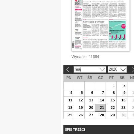
Wydanie:
11664
maj
2020
«
»
PN
WT
ŚR
CZ
PT
SB
N
1
2
4
5
6
7
8
9
11
12
13
14
15
16
18
19
20
21
22
23
25
26
27
28
29
30
SPIS TREŚCI