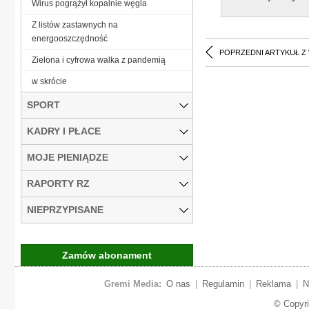
Wirus pogrążył kopalnie węgla
Z listów zastawnych na
energooszczędność
POPRZEDNI ARTYKUŁ Z
Zielona i cyfrowa walka z pandemią
w skrócie
SPORT
KADRY I PŁACE
MOJE PIENIĄDZE
RAPORTY RZ
NIEPRZYPISANE
Zamów abonament
Gremi Media:
O nas
|
Regulamin
|
Reklama
|
N
© Copyr