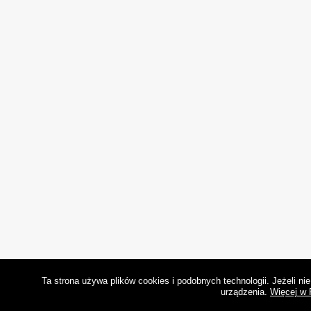
Ta strona używa plików cookies i podobnych technologii. Jeżeli n
urządzenia.
Więcej w 