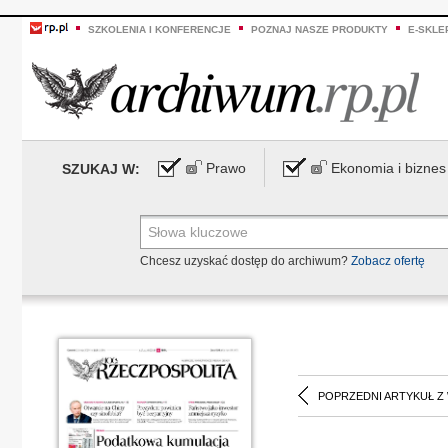
SZKOLENIA I KONFERENCJE
POZNAJ NASZE PRODUKTY
E-SKLE
Prawo
Ekonomia i biznes
SZUKAJ W:
Chcesz uzyskać dostęp do archiwum?
Zobacz ofertę
POPRZEDNI ARTYKUŁ Z