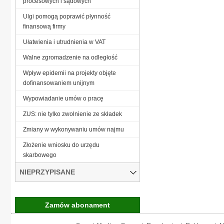
procesowych i sądowych
Ulgi pomogą poprawić płynność
finansową firmy
Ułatwienia i utrudnienia w VAT
Walne zgromadzenie na odległość
Wpływ epidemii na projekty objęte
dofinansowaniem unijnym
Wypowiadanie umów o pracę
ZUS: nie tylko zwolnienie ze składek
Zmiany w wykonywaniu umów najmu
Złożenie wniosku do urzędu
skarbowego
NIEPRZYPISANE
Zamów abonament