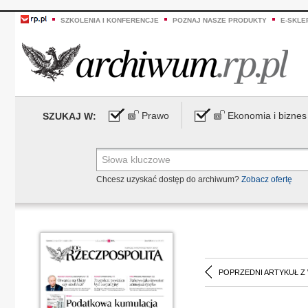
SZKOLENIA I KONFERENCJE
POZNAJ NASZE PRODUKTY
E-SKLE
Prawo
Ekonomia i biznes
SZUKAJ W:
Chcesz uzyskać dostęp do archiwum?
Zobacz ofertę
POPRZEDNI ARTYKUŁ Z