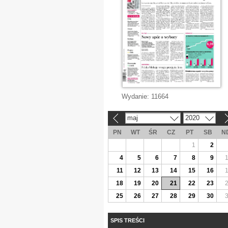
Wydanie:
11664
maj
2020
«
»
PN
WT
ŚR
CZ
PT
SB
N
1
2
4
5
6
7
8
9
11
12
13
14
15
16
18
19
20
21
22
23
25
26
27
28
29
30
SPIS TREŚCI