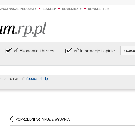
ZNAJ NASZE PRODUKTY
E-SKLEP
KOMUNIKATY
NEWSLETTER
Ekonomia i biznes
Informacje i opinie
ZAAW
p do archiwum?
Zobacz ofertę
POPRZEDNI ARTYKUŁ Z WYDANIA