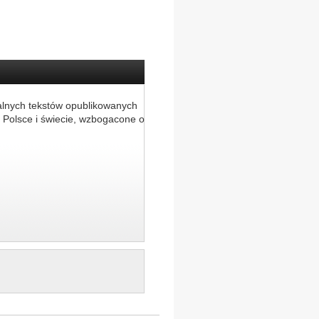
alnych tekstów opublikowanych
 Polsce i świecie, wzbogacone o