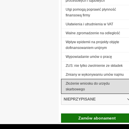
procesowych i sądowych
Ulgi pomogą poprawić płynność
finansową firmy
Ułatwienia i utrudnienia w VAT
Walne zgromadzenie na odległość
Wpływ epidemii na projekty objęte
dofinansowaniem unijnym
Wypowiadanie umów o pracę
ZUS: nie tylko zwolnienie ze składek
Zmiany w wykonywaniu umów najmu
Złożenie wniosku do urzędu
skarbowego
NIEPRZYPISANE
Zamów abonament