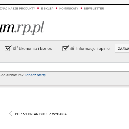
ZNAJ NASZE PRODUKTY
E-SKLEP
KOMUNIKATY
NEWSLETTER
Ekonomia i biznes
Informacje i opinie
ZAAW
p do archiwum?
Zobacz ofertę
POPRZEDNI ARTYKUŁ Z WYDANIA