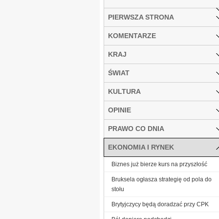
PIERWSZA STRONA
KOMENTARZE
KRAJ
ŚWIAT
KULTURA
OPINIE
PRAWO CO DNIA
EKONOMIA I RYNEK
Biznes już bierze kurs na przyszłość
Bruksela ogłasza strategię od pola do
stołu
Brytyjczycy będą doradzać przy CPK