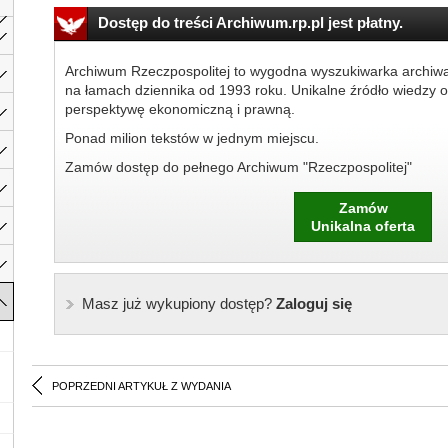
Dostęp do treści Archiwum.rp.pl jest płatny.
Archiwum Rzeczpospolitej to wygodna wyszukiwarka archiw
na łamach dziennika od 1993 roku. Unikalne źródło wiedzy o
perspektywę ekonomiczną i prawną.
Ponad milion tekstów w jednym miejscu.
Zamów dostęp do pełnego Archiwum "Rzeczpospolitej"
Zamów
Unikalna oferta
Masz już wykupiony dostęp?
Zaloguj się
POPRZEDNI ARTYKUŁ Z WYDANIA