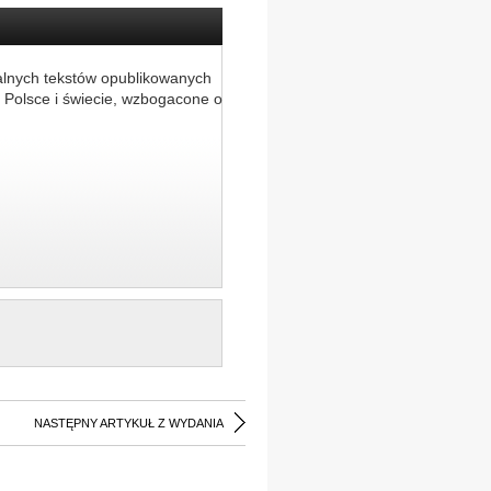
alnych tekstów opublikowanych
 Polsce i świecie, wzbogacone o
NASTĘPNY ARTYKUŁ Z WYDANIA