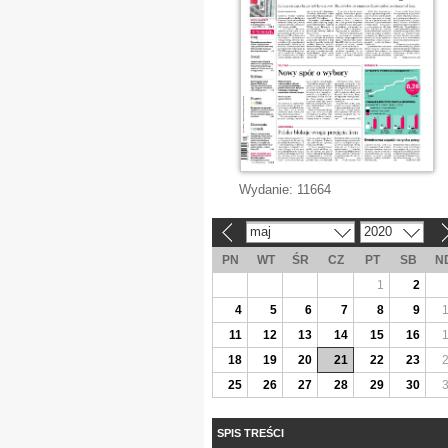
Wydanie:
11664
maj
2020
«
»
PN
WT
ŚR
CZ
PT
SB
N
1
2
4
5
6
7
8
9
11
12
13
14
15
16
18
19
20
21
22
23
25
26
27
28
29
30
SPIS TREŚCI