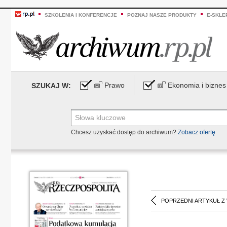
SZKOLENIA I KONFERENCJE
POZNAJ NASZE PRODUKTY
E-SKLE
Prawo
Ekonomia i biznes
SZUKAJ W:
Chcesz uzyskać dostęp do archiwum?
Zobacz ofertę
POPRZEDNI ARTYKUŁ Z