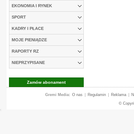
EKONOMIA I RYNEK
SPORT
KADRY I PŁACE
MOJE PIENIĄDZE
RAPORTY RZ
NIEPRZYPISANE
Zamów abonament
Gremi Media:
O nas
|
Regulamin
|
Reklama
|
N
© Copyr