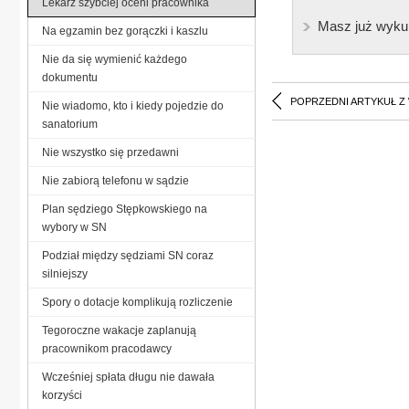
Lekarz szybciej oceni pracownika
Masz już wyku
Na egzamin bez gorączki i kaszlu
Nie da się wymienić każdego
dokumentu
POPRZEDNI ARTYKUŁ Z
Nie wiadomo, kto i kiedy pojedzie do
sanatorium
Nie wszystko się przedawni
Nie zabiorą telefonu w sądzie
Plan sędziego Stępkowskiego na
wybory w SN
Podział między sędziami SN coraz
silniejszy
Spory o dotacje komplikują rozliczenie
Tegoroczne wakacje zaplanują
pracownikom pracodawcy
Wcześniej spłata długu nie dawała
korzyści