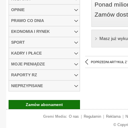
Ponad milio
OPINIE
Zamów dostę
PRAWO CO DNIA
EKONOMIA I RYNEK
Masz już wyku
SPORT
KADRY I PŁACE
POPRZEDNI ARTYKUŁ Z
MOJE PIENIĄDZE
RAPORTY RZ
NIEPRZYPISANE
Zamów abonament
Gremi Media:
O nas
|
Regulamin
|
Reklama
|
N
© Copyr