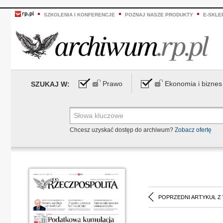
SZKOLENIA I KONFERENCJE
POZNAJ NASZE PRODUKTY
E-SKLE
Prawo
Ekonomia i biznes
SZUKAJ W:
Chcesz uzyskać dostęp do archiwum?
Zobacz ofertę
POPRZEDNI ARTYKUŁ Z