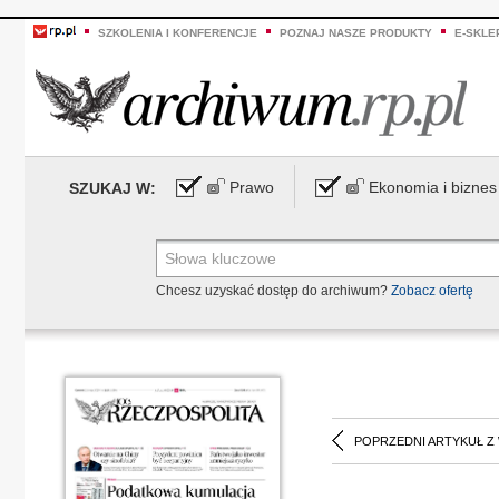
SZKOLENIA I KONFERENCJE
POZNAJ NASZE PRODUKTY
E-SKLE
Prawo
Ekonomia i biznes
SZUKAJ W:
Chcesz uzyskać dostęp do archiwum?
Zobacz ofertę
POPRZEDNI ARTYKUŁ Z