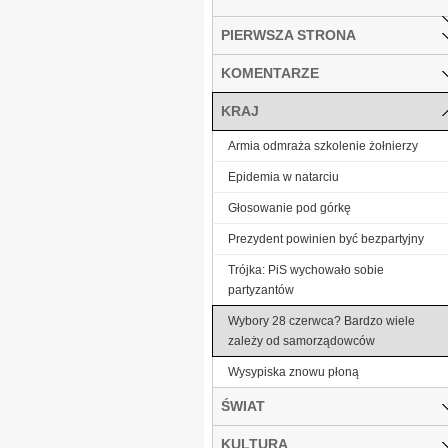
PIERWSZA STRONA
KOMENTARZE
KRAJ
Armia odmraża szkolenie żołnierzy
Epidemia w natarciu
Głosowanie pod górkę
Prezydent powinien być bezpartyjny
Trójka: PiS wychowało sobie
partyzantów
Wybory 28 czerwca? Bardzo wiele
zależy od samorządowców
Wysypiska znowu płoną
ŚWIAT
KULTURA