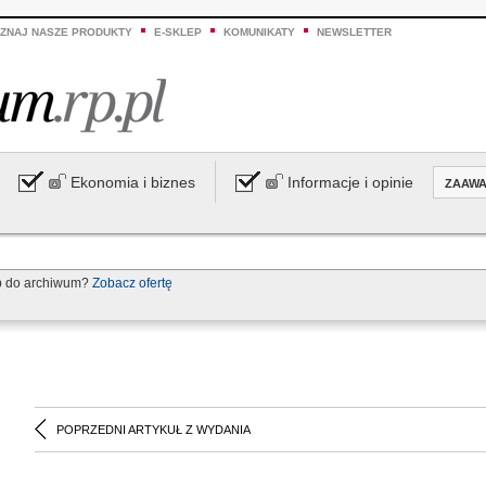
ZNAJ NASZE PRODUKTY
E-SKLEP
KOMUNIKATY
NEWSLETTER
Ekonomia i biznes
Informacje i opinie
ZAAW
p do archiwum?
Zobacz ofertę
POPRZEDNI ARTYKUŁ Z WYDANIA