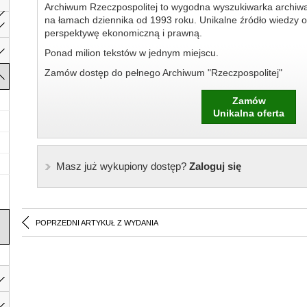
Archiwum Rzeczpospolitej to wygodna wyszukiwarka archiw
na łamach dziennika od 1993 roku. Unikalne źródło wiedzy o
perspektywę ekonomiczną i prawną.
Ponad milion tekstów w jednym miejscu.
Zamów dostęp do pełnego Archiwum "Rzeczpospolitej"
Zamów
Unikalna oferta
Masz już wykupiony dostęp?
Zaloguj się
POPRZEDNI ARTYKUŁ Z WYDANIA