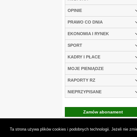
OPINIE
PRAWO CO DNIA
EKONOMIA I RYNEK
SPORT
KADRY I PŁACE
MOJE PIENIĄDZE
RAPORTY RZ
NIEPRZYPISANE
Zamów abonament
Gremi Media:
O n
Ta strona używa plików cookies i podobnych technologii. Jeżeli nie z