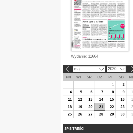
Wydanie:
11664
maj
2020
«
»
PN
WT
ŚR
CZ
PT
SB
N
1
2
4
5
6
7
8
9
11
12
13
14
15
16
18
19
20
21
22
23
25
26
27
28
29
30
SPIS TREŚCI