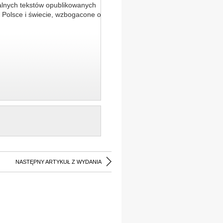
alnych tekstów opublikowanych
 Polsce i świecie, wzbogacone o
NASTĘPNY ARTYKUŁ Z WYDANIA