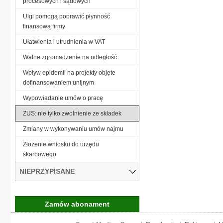
procesowych i sądowych
Ulgi pomogą poprawić płynność
finansową firmy
Ułatwienia i utrudnienia w VAT
Walne zgromadzenie na odległość
Wpływ epidemii na projekty objęte
dofinansowaniem unijnym
Wypowiadanie umów o pracę
ZUS: nie tylko zwolnienie ze składek
Zmiany w wykonywaniu umów najmu
Złożenie wniosku do urzędu
skarbowego
NIEPRZYPISANE
Zamów abonament