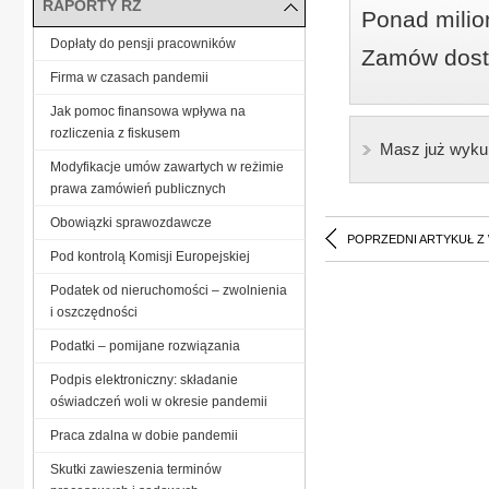
RAPORTY RZ
Ponad milio
Dopłaty do pensji pracowników
Zamów dostę
Firma w czasach pandemii
Jak pomoc finansowa wpływa na
rozliczenia z fiskusem
Masz już wyku
Modyfikacje umów zawartych w reżimie
prawa zamówień publicznych
Obowiązki sprawozdawcze
POPRZEDNI ARTYKUŁ Z
Pod kontrolą Komisji Europejskiej
Podatek od nieruchomości – zwolnienia
i oszczędności
Podatki – pomijane rozwiązania
Podpis elektroniczny: składanie
oświadczeń woli w okresie pandemii
Praca zdalna w dobie pandemii
Skutki zawieszenia terminów