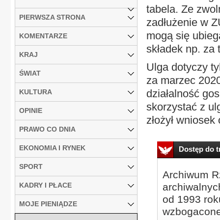
tabela. Ze zwoln
PIERWSZA STRONA
zadłużenie w Z
mogą się ubiega
KOMENTARZE
składek np. za 
KRAJ
Ulga dotyczy ty
ŚWIAT
za marzec 2020
działalność go
KULTURA
skorzystać z ul
OPINIE
złożył wniosek 
PRAWO CO DNIA
EKONOMIA I RYNEK
Dostęp do tr
SPORT
Archiwum Rz
KADRY I PŁACE
archiwalnyc
od 1993 roku
MOJE PIENIĄDZE
wzbogacone