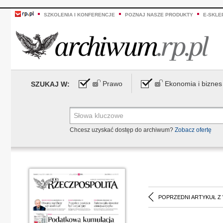
SZKOLENIA I KONFERENCJE
POZNAJ NASZE PRODUKTY
E-SKLE
Prawo
Ekonomia i biznes
SZUKAJ W:
Chcesz uzyskać dostęp do archiwum?
Zobacz ofertę
POPRZEDNI ARTYKUŁ Z