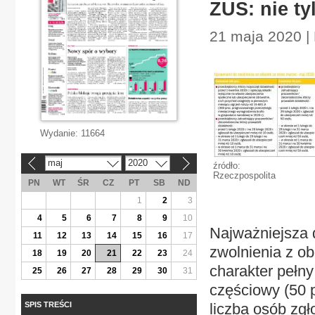
ZUS: nie ty
21 maja 2020 |
Wydanie:
11664
maj
2020
«
»
źródło:
Rzeczpospolita
PN
WT
ŚR
CZ
PT
SB
ND
1
2
3
4
5
6
7
8
9
10
Najważniejsza 
11
12
13
14
15
16
17
zwolnienia z o
18
19
20
21
22
23
24
charakter pełny
25
26
27
28
29
30
31
częściowy (50 p
SPIS TREŚCI
liczba osób zg