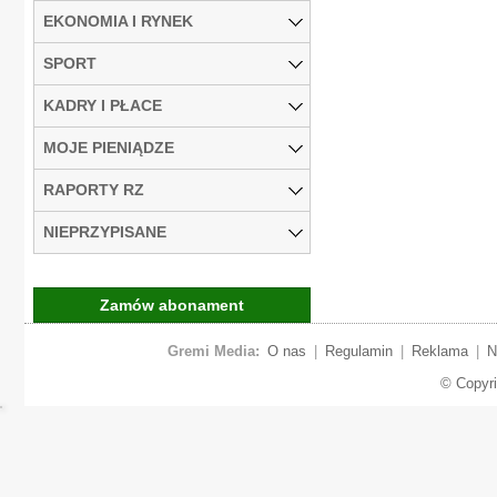
EKONOMIA I RYNEK
SPORT
KADRY I PŁACE
MOJE PIENIĄDZE
RAPORTY RZ
NIEPRZYPISANE
Zamów abonament
Gremi Media:
O nas
|
Regulamin
|
Reklama
|
N
© Copyr