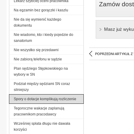
Lekarz szybciej oceni pracownika
Zamów dostę
Na egzamin bez gorączki i kaszlu
Nie da się wymienić każdego
dokumentu
Masz już wyku
Nie wiadomo, kto i kiedy pojedzie do
sanatorium
Nie wszystko się przedawni
POPRZEDNI ARTYKUŁ Z
Nie zabiorą telefonu w sądzie
Plan sędziego Stępkowskiego na
wybory w SN
Podział między sędziami SN coraz
silniejszy
Spory o dotacje komplikują rozliczenie
Tegoroczne wakacje zaplanują
pracownikom pracodawcy
Wcześniej spłata długu nie dawała
korzyści