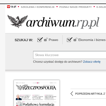
SZKOLENIA I KONFERENCJE
POZNAJ NASZE PRODUKTY
E-SKLE
Prawo
Ekonomia i biznes
SZUKAJ W:
Chcesz uzyskać dostęp do archiwum?
Zobacz ofertę
POPRZEDNI ARTYKUŁ Z