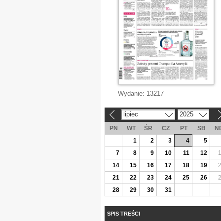
Wydanie:
13217
lipiec
2025
«
»
PN
WT
ŚR
CZ
PT
SB
N
1
2
3
4
5
7
8
9
10
11
12
14
15
16
17
18
19
21
22
23
24
25
26
28
29
30
31
SPIS TREŚCI