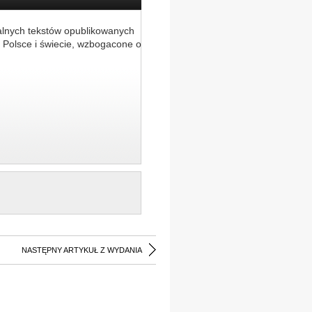
alnych tekstów opublikowanych
 Polsce i świecie, wzbogacone o
NASTĘPNY ARTYKUŁ Z WYDANIA