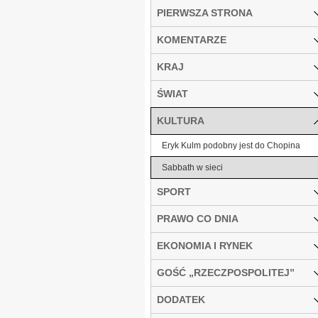
PIERWSZA STRONA
KOMENTARZE
KRAJ
ŚWIAT
KULTURA
Eryk Kulm podobny jest do Chopina
Sabbath w sieci
SPORT
PRAWO CO DNIA
EKONOMIA I RYNEK
GOŚĆ „RZECZPOSPOLITEJ”
DODATEK