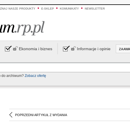
ZNAJ NASZE PRODUKTY
E-SKLEP
KOMUNIKATY
NEWSLETTER
Ekonomia i biznes
Informacje i opinie
ZAAW
p do archiwum?
Zobacz ofertę
POPRZEDNI ARTYKUŁ Z WYDANIA