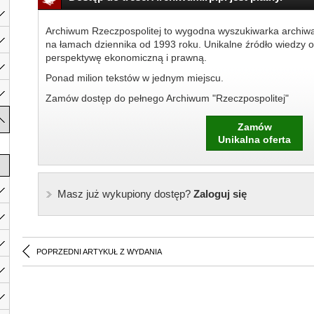
Archiwum Rzeczpospolitej to wygodna wyszukiwarka archiw
na łamach dziennika od 1993 roku. Unikalne źródło wiedzy o
perspektywę ekonomiczną i prawną.
Ponad milion tekstów w jednym miejscu.
Zamów dostęp do pełnego Archiwum "Rzeczpospolitej"
Zamów
Unikalna oferta
Masz już wykupiony dostęp?
Zaloguj się
POPRZEDNI ARTYKUŁ Z WYDANIA