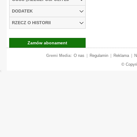
DODATEK
RZECZ O HISTORII
Zamów abonament
Gremi Media:
O nas
|
Regulamin
|
Reklama
|
N
© Copyr