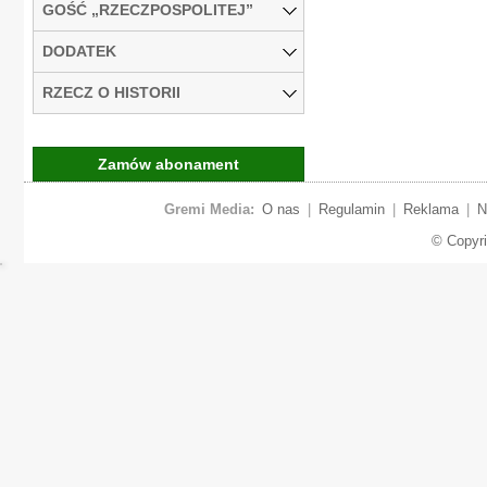
GOŚĆ „RZECZPOSPOLITEJ”
DODATEK
RZECZ O HISTORII
Zamów abonament
Gremi Media:
O nas
|
Regulamin
|
Reklama
|
N
© Copyr