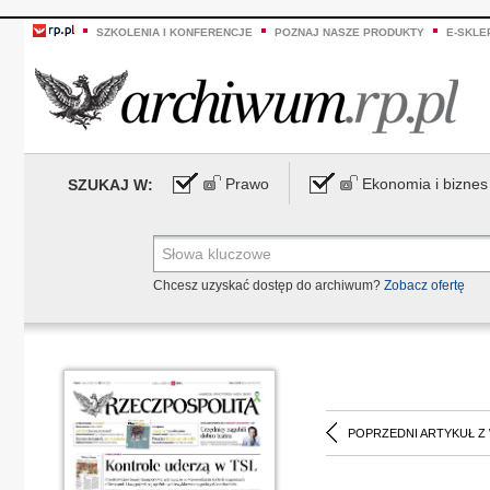
SZKOLENIA I KONFERENCJE
POZNAJ NASZE PRODUKTY
E-SKLE
Prawo
Ekonomia i biznes
SZUKAJ W:
Chcesz uzyskać dostęp do archiwum?
Zobacz ofertę
POPRZEDNI ARTYKUŁ Z