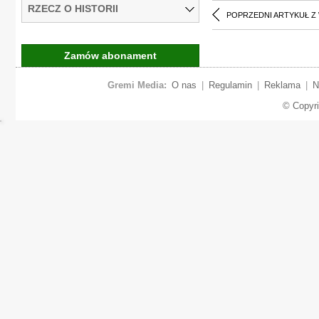
RZECZ O HISTORII
POPRZEDNI ARTYKUŁ Z
Zamów abonament
Gremi Media:
O nas
|
Regulamin
|
Reklama
|
N
© Copyr