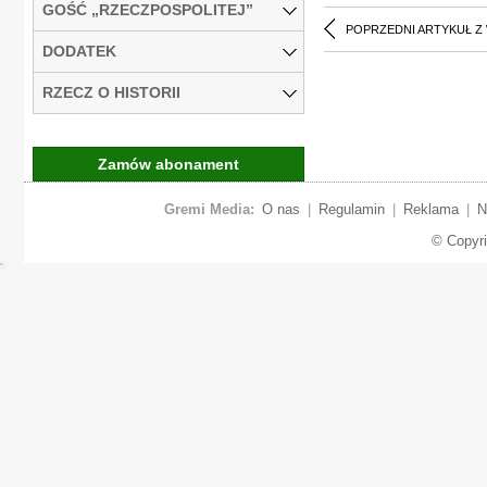
GOŚĆ „RZECZPOSPOLITEJ”
POPRZEDNI ARTYKUŁ Z
DODATEK
RZECZ O HISTORII
Zamów abonament
Gremi Media:
O nas
|
Regulamin
|
Reklama
|
N
© Copyr