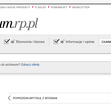
ZNAJ NASZE PRODUKTY
E-SKLEP
KOMUNIKATY
NEWSLETTER
Ekonomia i biznes
Informacje i opinie
ZAAW
p do archiwum?
Zobacz ofertę
POPRZEDNI ARTYKUŁ Z WYDANIA