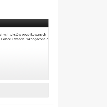
alnych tekstów opublikowanych
 Polsce i świecie, wzbogacone o