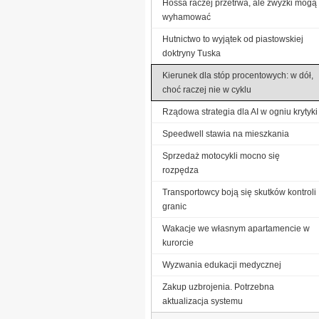
Hossa raczej przetrwa, ale zwyżki mogą
wyhamować
Hutnictwo to wyjątek od piastowskiej
doktryny Tuska
Kierunek dla stóp procentowych: w dół,
choć raczej nie w cyklu
Rządowa strategia dla AI w ogniu krytyki
Speedwell stawia na mieszkania
Sprzedaż motocykli mocno się
rozpędza
Transportowcy boją się skutków kontroli
granic
Wakacje we własnym apartamencie w
kurorcie
Wyzwania edukacji medycznej
Zakup uzbrojenia. Potrzebna
aktualizacja systemu