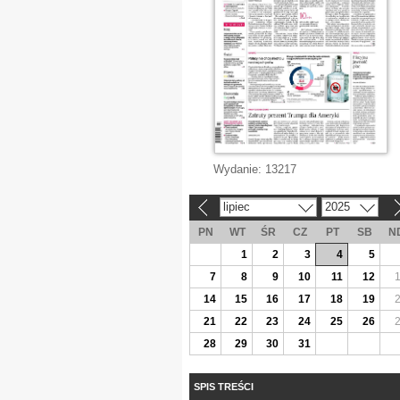
Wydanie:
13217
lipiec
2025
«
»
PN
WT
ŚR
CZ
PT
SB
N
1
2
3
4
5
7
8
9
10
11
12
14
15
16
17
18
19
21
22
23
24
25
26
28
29
30
31
SPIS TREŚCI