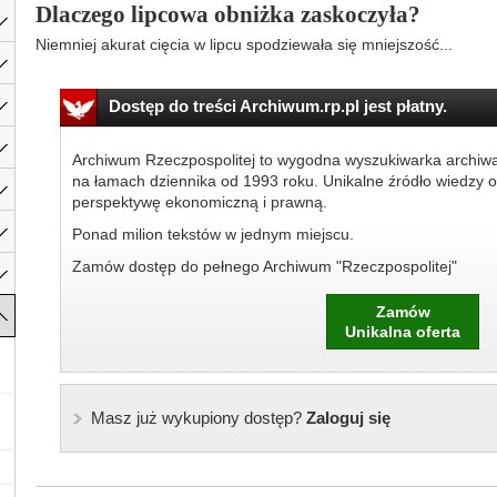
Dlaczego lipcowa obniżka zaskoczyła?
Niemniej akurat cięcia w lipcu spodziewała się mniejszość...
Dostęp do treści Archiwum.rp.pl jest płatny.
Archiwum Rzeczpospolitej to wygodna wyszukiwarka archiw
na łamach dziennika od 1993 roku. Unikalne źródło wiedzy o
perspektywę ekonomiczną i prawną.
Ponad milion tekstów w jednym miejscu.
Zamów dostęp do pełnego Archiwum "Rzeczpospolitej"
Zamów
Unikalna oferta
Masz już wykupiony dostęp?
Zaloguj się