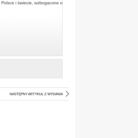
 Polsce i świecie, wzbogacone o
NASTĘPNY ARTYKUŁ Z WYDANIA