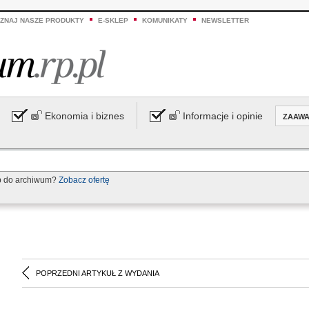
ZNAJ NASZE PRODUKTY
E-SKLEP
KOMUNIKATY
NEWSLETTER
Ekonomia i biznes
Informacje i opinie
ZAAW
p do archiwum?
Zobacz ofertę
POPRZEDNI ARTYKUŁ Z WYDANIA