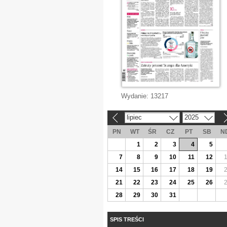
Wydanie:
13217
lipiec
2025
«
»
PN
WT
ŚR
CZ
PT
SB
N
1
2
3
4
5
7
8
9
10
11
12
14
15
16
17
18
19
21
22
23
24
25
26
28
29
30
31
SPIS TREŚCI