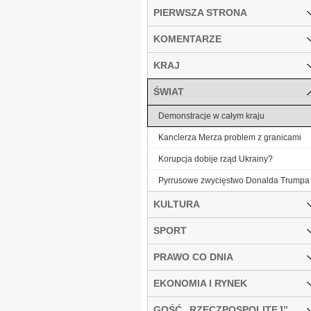
PIERWSZA STRONA
KOMENTARZE
KRAJ
ŚWIAT
Demonstracje w całym kraju
Kanclerza Merza problem z granicami
Korupcja dobije rząd Ukrainy?
Pyrrusowe zwycięstwo Donalda Trumpa
KULTURA
SPORT
PRAWO CO DNIA
EKONOMIA I RYNEK
GOŚĆ „RZECZPOSPOLITEJ”