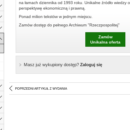
na łamach dziennika od 1993 roku. Unikalne źródło wiedzy o
perspektywę ekonomiczną i prawną.
Ponad milion tekstów w jednym miejscu.
Zamów dostęp do pełnego Archiwum "Rzeczpospolitej"
Zamów
Unikalna oferta
Masz już wykupiony dostęp?
Zaloguj się
POPRZEDNI ARTYKUŁ Z WYDANIA