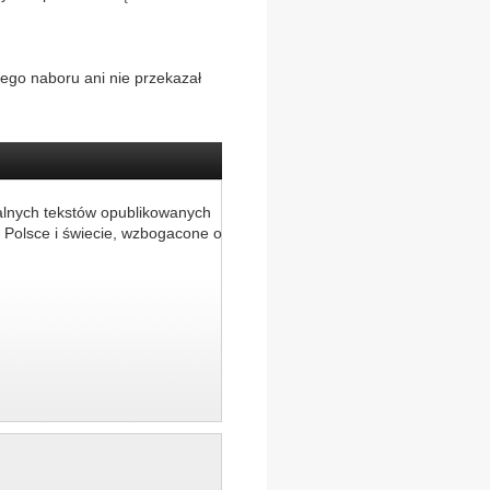
iego naboru ani nie przekazał
alnych tekstów opublikowanych
 Polsce i świecie, wzbogacone o