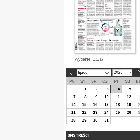
Wydanie:
13217
lipiec
2025
«
»
PN
WT
ŚR
CZ
PT
SB
N
1
2
3
4
5
7
8
9
10
11
12
14
15
16
17
18
19
21
22
23
24
25
26
28
29
30
31
SPIS TREŚCI