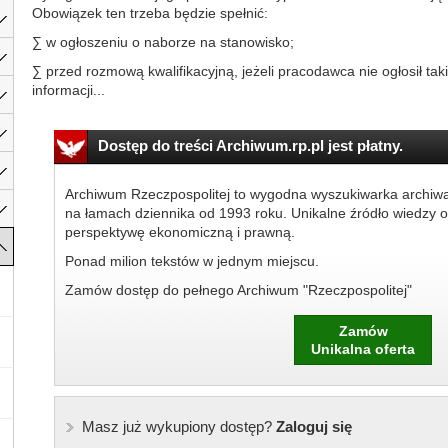
Obowiązek ten trzeba będzie spełnić:
∑ w ogłoszeniu o naborze na stanowisko;
∑ przed rozmową kwalifikacyjną, jeżeli pracodawca nie ogłosił tak
informacji...
Dostęp do treści Archiwum.rp.pl jest płatny.
Archiwum Rzeczpospolitej to wygodna wyszukiwarka archiw
na łamach dziennika od 1993 roku. Unikalne źródło wiedzy o
perspektywę ekonomiczną i prawną.
Ponad milion tekstów w jednym miejscu.
Zamów dostęp do pełnego Archiwum "Rzeczpospolitej"
Zamów
Unikalna oferta
Masz już wykupiony dostęp?
Zaloguj się