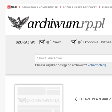
SZKOLENIA I KONFERENCJE
POZNAJ NASZE PRODUKTY
E-SKLE
Prawo
Ekonomia i biznes
SZUKAJ W:
Chcesz uzyskać dostęp do archiwum?
Zobacz ofertę
POPRZEDNI ARTYKUŁ Z