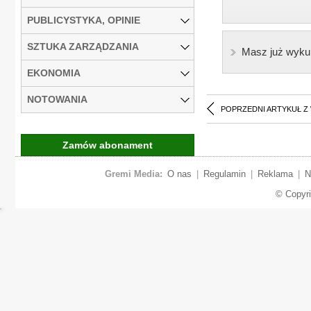
PUBLICYSTYKA, OPINIE
SZTUKA ZARZĄDZANIA
Masz już wyku
EKONOMIA
NOTOWANIA
POPRZEDNI ARTYKUŁ Z
Zamów abonament
Gremi Media:
O nas
|
Regulamin
|
Reklama
|
N
© Copyr