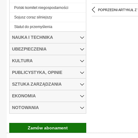
Polski komitet niegospodarności
POPRZEDNI ARTYKUŁ Z
Sojusz coraz silniejszy
Statut do przemyślenia
NAUKA I TECHNIKA
UBEZPIECZENIA
KULTURA
PUBLICYSTYKA, OPINIE
SZTUKA ZARZĄDZANIA
EKONOMIA
NOTOWANIA
Zamów abonament