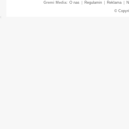
Gremi Media:
O nas
|
Regulamin
|
Reklama
|
N
© Copyr