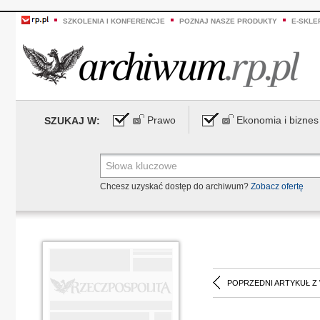
SZKOLENIA I KONFERENCJE
POZNAJ NASZE PRODUKTY
E-SKLE
Prawo
Ekonomia i biznes
SZUKAJ W:
Chcesz uzyskać dostęp do archiwum?
Zobacz ofertę
POPRZEDNI ARTYKUŁ Z