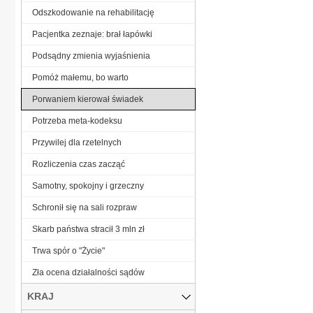
Odszkodowanie na rehabilitację
Pacjentka zeznaje: brał łapówki
Podsądny zmienia wyjaśnienia
Pomóż małemu, bo warto
Porwaniem kierował świadek
Potrzeba meta-kodeksu
Przywilej dla rzetelnych
Rozliczenia czas zacząć
Samotny, spokojny i grzeczny
Schronił się na sali rozpraw
Skarb państwa stracił 3 mln zł
Trwa spór o "Życie"
Zła ocena działalności sądów
KRAJ