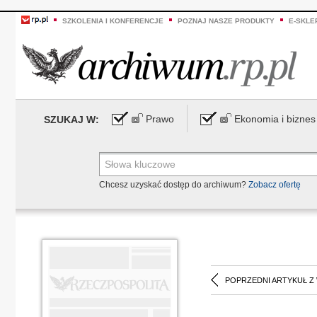
SZKOLENIA I KONFERENCJE
POZNAJ NASZE PRODUKTY
E-SKLE
Prawo
Ekonomia i biznes
SZUKAJ W:
Chcesz uzyskać dostęp do archiwum?
Zobacz ofertę
POPRZEDNI ARTYKUŁ Z