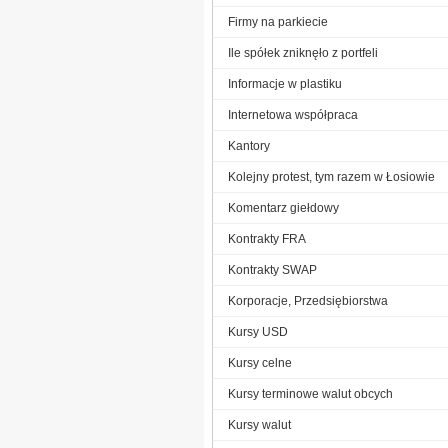
Firmy na parkiecie
Ile spółek zniknęło z portfeli
Informacje w plastiku
Internetowa współpraca
Kantory
Kolejny protest, tym razem w Łosiowie
Komentarz giełdowy
Kontrakty FRA
Kontrakty SWAP
Korporacje, Przedsiębiorstwa
Kursy USD
Kursy celne
Kursy terminowe walut obcych
Kursy walut