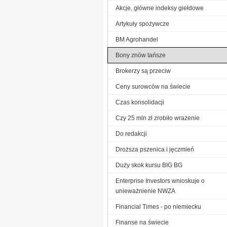
Akcje, główne indeksy giełdowe
Artykuły spożywcze
BM Agrohandel
Bony znów tańsze
Brokerzy są przeciw
Ceny surowców na świecie
Czas konsolidacji
Czy 25 mln zł zrobiło wrażenie
Do redakcji
Droższa pszenica i jęczmień
Duży skok kursu BIG BG
Enterprise Investors wnioskuje o
unieważnienie NWZA
Financial Times - po niemiecku
Finanse na świecie