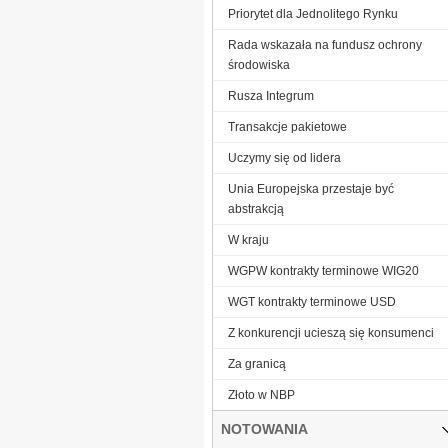
Priorytet dla Jednolitego Rynku
Rada wskazała na fundusz ochrony
środowiska
Rusza Integrum
Transakcje pakietowe
Uczymy się od lidera
Unia Europejska przestaje być
abstrakcją
W kraju
WGPW kontrakty terminowe WIG20
WGT kontrakty terminowe USD
Z konkurencji ucieszą się konsumenci
Za granicą
Złoto w NBP
NOTOWANIA