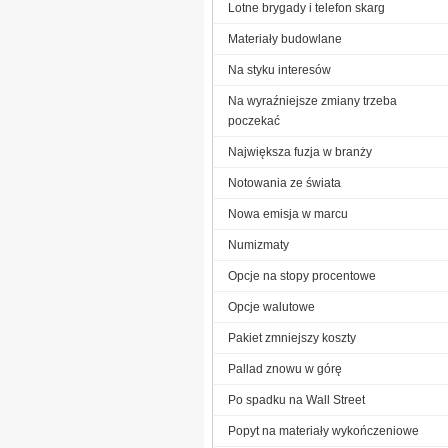
Lotne brygady i telefon skarg
Materiały budowlane
Na styku interesów
Na wyraźniejsze zmiany trzeba
poczekać
Największa fuzja w branży
Notowania ze świata
Nowa emisja w marcu
Numizmaty
Opcje na stopy procentowe
Opcje walutowe
Pakiet zmniejszy koszty
Pallad znowu w górę
Po spadku na Wall Street
Popyt na materiały wykończeniowe