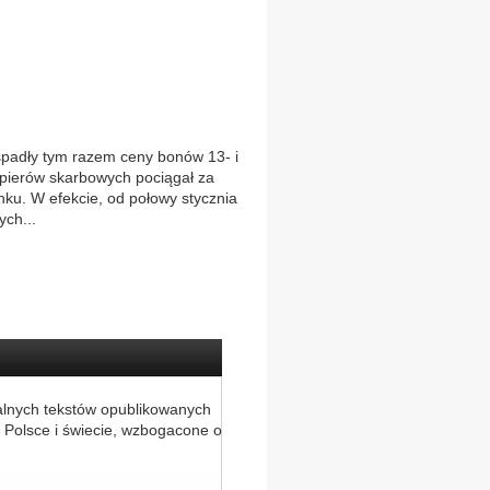
padły tym razem ceny bonów 13- i
pierów skarbowych pociągał za
nku. W efekcie, od połowy stycznia
ch...
alnych tekstów opublikowanych
 Polsce i świecie, wzbogacone o