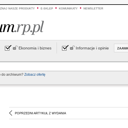
ZNAJ NASZE PRODUKTY
E-SKLEP
KOMUNIKATY
NEWSLETTER
Ekonomia i biznes
Informacje i opinie
ZAAW
p do archiwum?
Zobacz ofertę
POPRZEDNI ARTYKUŁ Z WYDANIA