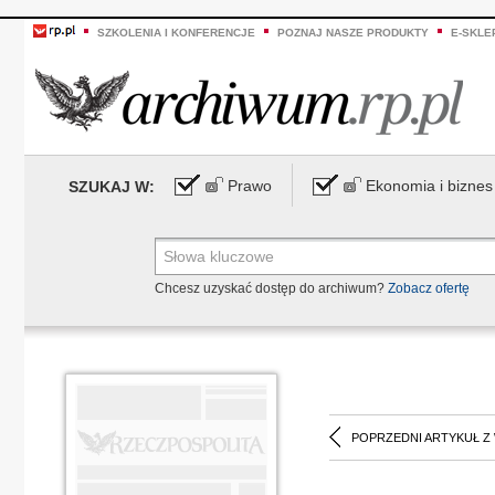
SZKOLENIA I KONFERENCJE
POZNAJ NASZE PRODUKTY
E-SKLE
Prawo
Ekonomia i biznes
SZUKAJ W:
Chcesz uzyskać dostęp do archiwum?
Zobacz ofertę
POPRZEDNI ARTYKUŁ Z