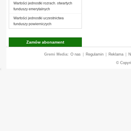
Wartości jednostki rozrach. otwartych
funduszy emerytalnych
Wartości jednostki uczestnictwa
funduszy powierniczych
Zamów abonament
Gremi Media:
O nas
|
Regulamin
|
Reklama
|
N
© Copyr