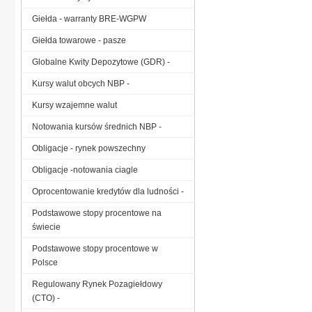
Giełda - warranty BRE-WGPW
Giełda towarowe - pasze
Globalne Kwity Depozytowe (GDR) -
Kursy walut obcych NBP -
Kursy wzajemne walut
Notowania kursów średnich NBP -
Obligacje - rynek powszechny
Obligacje -notowania ciagle
Oprocentowanie kredytów dla ludności -
Podstawowe stopy procentowe na
świecie
Podstawowe stopy procentowe w
Polsce
Regulowany Rynek Pozagiełdowy
(CTO) -