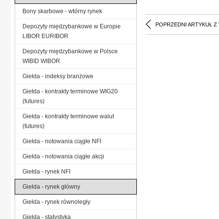
Bony skarbowe - wtórny rynek
POPRZEDNI ARTYKUŁ Z
Depozyty międzybankowe w Europie
LIBOR EURIBOR
Depozyty międzybankowe w Polsce
WIBID WIBOR
Giełda - indeksy branżowe
Giełda - kontrakty terminowe WIG20
(futures)
Giełda - kontrakty terminowe walut
(futures)
Giełda - notowania ciągłe NFI
Giełda - notowania ciągłe akcji
Giełda - rynek NFI
Giełda - rynek główny
Giełda - rynek równoległy
Giełda - statystyka