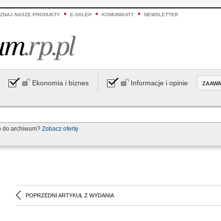
ZNAJ NASZE PRODUKTY
E-SKLEP
KOMUNIKATY
NEWSLETTER
Ekonomia i biznes
Informacje i opinie
ZAAW
p do archiwum?
Zobacz ofertę
POPRZEDNI ARTYKUŁ Z WYDANIA