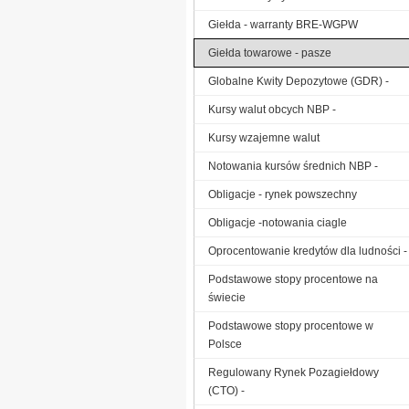
Giełda - warranty BRE-WGPW
Giełda towarowe - pasze
Globalne Kwity Depozytowe (GDR) -
Kursy walut obcych NBP -
Kursy wzajemne walut
Notowania kursów średnich NBP -
Obligacje - rynek powszechny
Obligacje -notowania ciagle
Oprocentowanie kredytów dla ludności -
Podstawowe stopy procentowe na
świecie
Podstawowe stopy procentowe w
Polsce
Regulowany Rynek Pozagiełdowy
(CTO) -