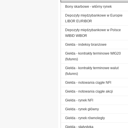
Bony skarbowe - wtórny rynek
Depozyty międzybankowe w Europie
LIBOR EURIBOR
Depozyty międzybankowe w Polsce
WIBID WIBOR
Giełda - indeksy branżowe
Giełda - kontrakty terminowe WIG20
(futures)
Giełda - kontrakty terminowe walut
(futures)
Giełda - notowania ciągłe NFI
Giełda - notowania ciągłe akcji
Giełda - rynek NFI
Giełda - rynek główny
Giełda - rynek równoległy
Giełda - statystyka