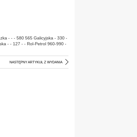
ka - - - 580 565 Galicyjska - 330 -
ka - - 127 - - Rol-Petrol 960-990 -
NASTĘPNY ARTYKUŁ Z WYDANIA