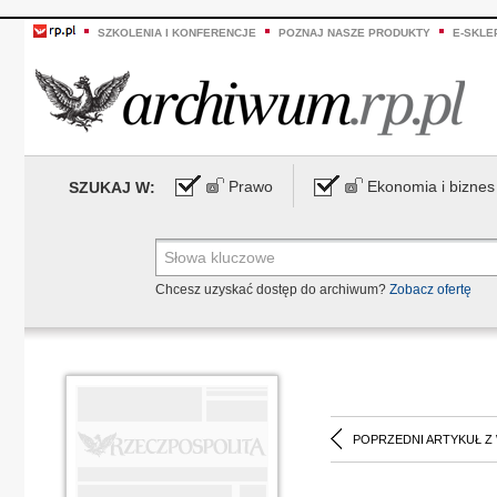
SZKOLENIA I KONFERENCJE
POZNAJ NASZE PRODUKTY
E-SKLE
Prawo
Ekonomia i biznes
SZUKAJ W:
Chcesz uzyskać dostęp do archiwum?
Zobacz ofertę
POPRZEDNI ARTYKUŁ Z